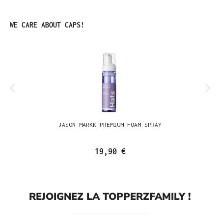
Ignorer la galerie de produits
WE CARE ABOUT CAPS!
JASON MARKK PREMIUM FOAM SPRAY
19,90 €
REJOIGNEZ LA TOPPERZFAMILY !