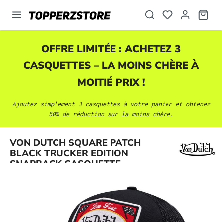
tenu principal
OFFRE LIMITÉE : ACHETEZ 3
CASQUETTES
– LA MOINS CHÈRE À
MOITIÉ PRIX !
Ajoutez simplement 3
casquettes
à votre panier et obtenez
50% de réduction sur la moins chère.
Ignorer la galerie d'images
VON DUTCH SQUARE PATCH
BLACK TRUCKER EDITION
SNAPBACK CASQUETTE