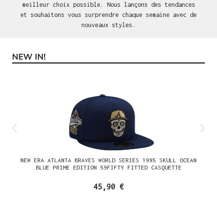
meilleur choix possible. Nous lançons des tendances
et souhaitons vous surprendre chaque semaine avec de
nouveaux styles.
NEW IN!
Ignorer la galerie de produits
NEW ERA ATLANTA BRAVES WORLD SERIES 1995 SKULL OCEAN
BLUE PRIME EDITION 59FIFTY FITTED CASQUETTE
45,90 €