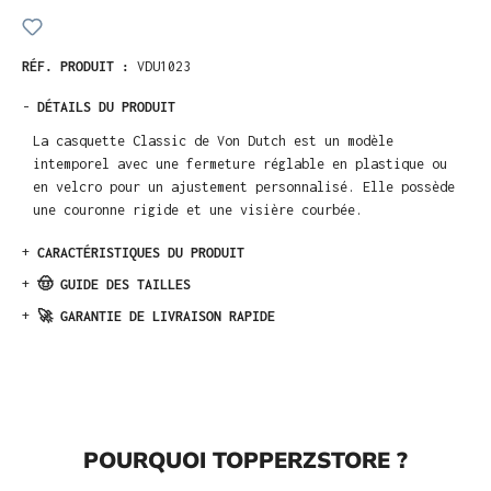
RÉF. PRODUIT :
VDU1023
-
DÉTAILS DU PRODUIT
La casquette Classic de Von Dutch est un modèle
intemporel avec une fermeture réglable en plastique ou
en velcro pour un ajustement personnalisé. Elle possède
une couronne rigide et une visière courbée.
+
CARACTÉRISTIQUES DU PRODUIT
+
🤠 GUIDE DES TAILLES
+
🚀 GARANTIE DE LIVRAISON RAPIDE
POURQUOI TOPPERZSTORE ?