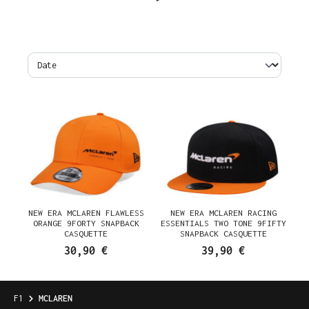
NEW ERA MCLAREN FLAWLESS
NEW ERA MCLAREN RACING
ORANGE 9FORTY SNAPBACK
ESSENTIALS TWO TONE 9FIFTY
CASQUETTE
SNAPBACK CASQUETTE
30,90 €
39,90 €
F1
MCLAREN