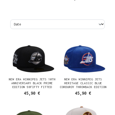
NEW ERA WINNIPEG JETS 10TH
NEW ERA WINNIPEG JETS
ANNIVERSARY BLACK PRIME
HERITAGE CLASSIC BLUE
EDITION 59FIFTY FITTED
CORDUROY THROWBACK EDITION
CASQUETTE
59FIFTY FITTED CASQUETTE
45,90 €
45,90 €