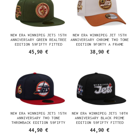
NEW ERA WINNIPEG JETS 15TH
NEW ERA WINNIPEG JET 15TH
ANNIVERSARY GREEN REALTREE
ANNIVERSARY CHROME TWO TONE
EDITION 59FIFTY FITTED
EDITION 9FORTY A FRAME
CASQUETTE
SNAPBACK CASQUETTE
45,90 €
38,90 €
NEW ERA WINNIPEG JETS 15TH
NEW ERA WINNIPEG JETS 10TH
ANNIVERSARY TWO TONE
ANNIVERSARY BLACK PRIME
THROWBACK EDITION 59FIFTY
EDITION 59FIFTY FITTED
FITTED CASQUETTE
CASQUETTE
44,90 €
44,90 €