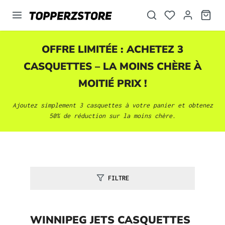
tenu principal
OFFRE LIMITÉE : ACHETEZ 3
CASQUETTES
– LA MOINS CHÈRE À
MOITIÉ PRIX !
Ajoutez simplement 3
casquettes
à votre panier et obtenez
50% de réduction sur la moins chère.
FILTRE
WINNIPEG JETS CASQUETTES