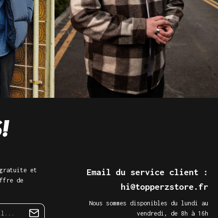
gratuite et
Email du service client :
ffre de
hi@topperzstore.fr
Nous sommes disponibles du lundi au
vendredi, de 8h à 16h