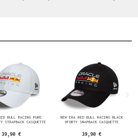
RED BULL RACING PURE
NEW ERA RED BULL RACING BLACK
TY STRAPBACK CASQUETTE
9FORTY SNAPBACK CASQUETTE
39,90 €
39,90 €