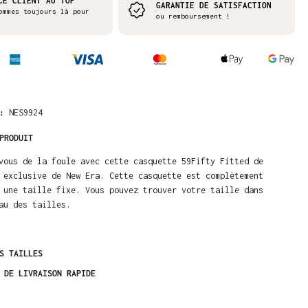
CE CLIENT AU TOP
GARANTIE DE SATISFACTION
ommes toujours là pour
ou remboursement !
 :
NES9924
PRODUIT
vous de la foule avec cette casquette 59Fifty Fitted de
 exclusive de New Era. Cette casquette est complètement
 une taille fixe. Vous pouvez trouver votre taille dans
au des tailles.
S TAILLES
 DE LIVRAISON RAPIDE