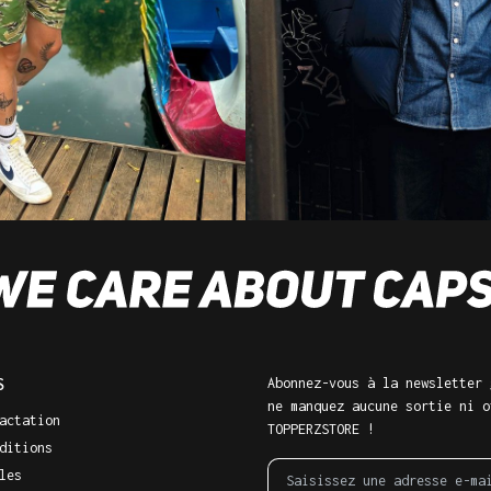
S
Abonnez-vous à la newsletter 
ne manquez aucune sortie ni o
actation
TOPPERZSTORE !
ditions
les