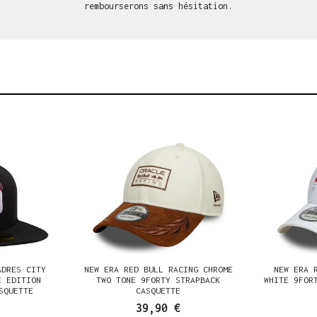
rembourserons sans hésitation.
ADRES CITY
NEW ERA RED BULL RACING CHROME
NEW ERA 
E EDITION
TWO TONE 9FORTY STRAPBACK
WHITE 9FOR
SQUETTE
CASQUETTE
39,90 €