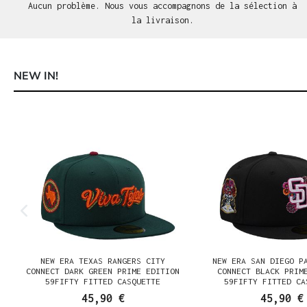
Aucun problème. Nous vous accompagnons de la sélection à
la livraison.
NEW IN!
Ignorer la galerie de produits
E
NEW ERA TEXAS RANGERS CITY
NEW ERA SAN DIEGO P
K
CONNECT DARK GREEN PRIME EDITION
CONNECT BLACK PRIM
59FIFTY FITTED CASQUETTE
59FIFTY FITTED CA
45,90 €
45,90 €