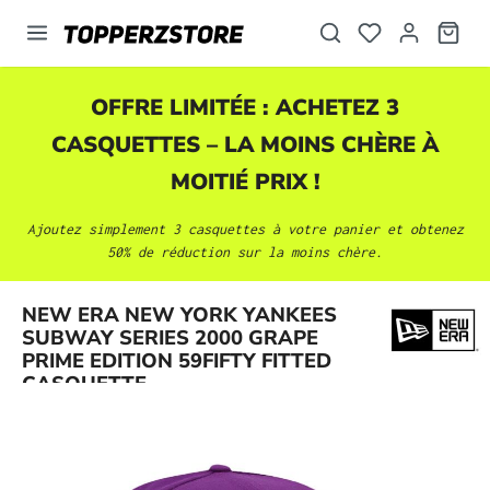
tenu principal
OFFRE LIMITÉE : ACHETEZ 3
CASQUETTES
– LA MOINS CHÈRE À
MOITIÉ PRIX !
Ajoutez simplement 3
casquettes
à votre panier et obtenez
50% de réduction sur la moins chère.
NEW ERA NEW YORK YANKEES
Ignorer la galerie d'images
SUBWAY SERIES 2000 GRAPE
PRIME EDITION 59FIFTY FITTED
CASQUETTE