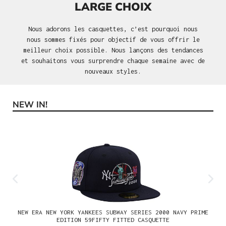
LARGE CHOIX
Nous adorons les casquettes, c’est pourquoi nous
nous sommes fixés pour objectif de vous offrir le
meilleur choix possible. Nous lançons des tendances
et souhaitons vous surprendre chaque semaine avec de
nouveaux styles.
NEW IN!
Ignorer la galerie de produits
NEW ERA NEW YORK YANKEES SUBWAY SERIES 2000 NAVY PRIME
EDITION 59FIFTY FITTED CASQUETTE