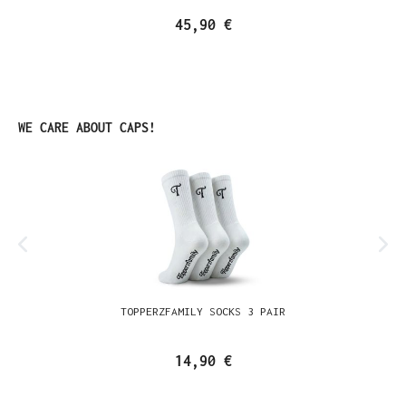
45,90 €
Ignorer la galerie de produits
WE CARE ABOUT CAPS!
TOPPERZFAMILY SOCKS 3 PAIR
14,90 €