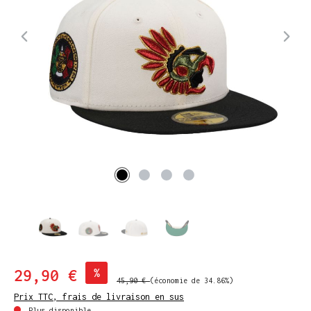
29,90 €
%
45,90 €
(économie de 34.86%)
Prix TTC, frais de livraison en sus
Plus disponible