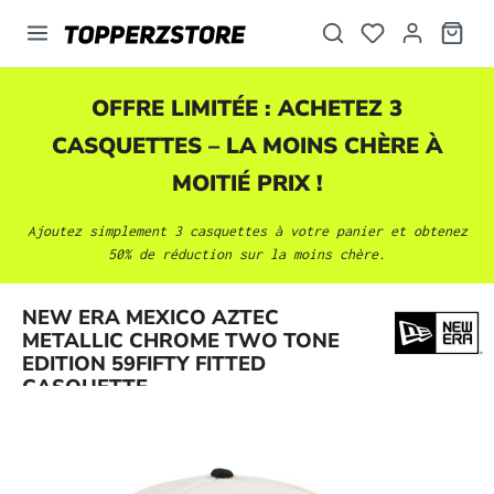
tenu principal
OFFRE LIMITÉE : ACHETEZ 3
CASQUETTES
– LA MOINS CHÈRE À
MOITIÉ PRIX !
Ajoutez simplement 3
casquettes
à votre panier et obtenez
50% de réduction sur la moins chère.
NEW ERA MEXICO AZTEC
Ignorer la galerie d'images
METALLIC CHROME TWO TONE
EDITION 59FIFTY FITTED
CASQUETTE