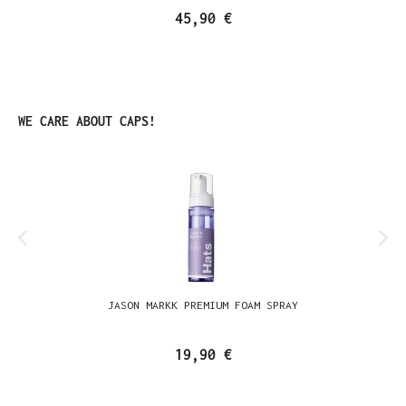
45,90 €
Ignorer la galerie de produits
WE CARE ABOUT CAPS!
JASON MARKK PREMIUM FOAM SPRAY
19,90 €