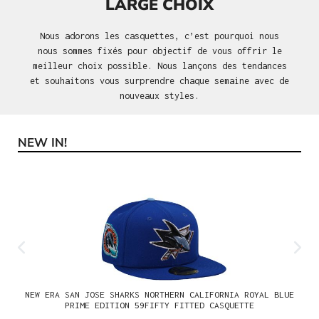
LARGE CHOIX
Nous adorons les casquettes, c’est pourquoi nous
nous sommes fixés pour objectif de vous offrir le
meilleur choix possible. Nous lançons des tendances
et souhaitons vous surprendre chaque semaine avec de
nouveaux styles.
NEW IN!
Ignorer la galerie de produits
NEW ERA SAN JOSE SHARKS NORTHERN CALIFORNIA ROYAL BLUE
PRIME EDITION 59FIFTY FITTED CASQUETTE