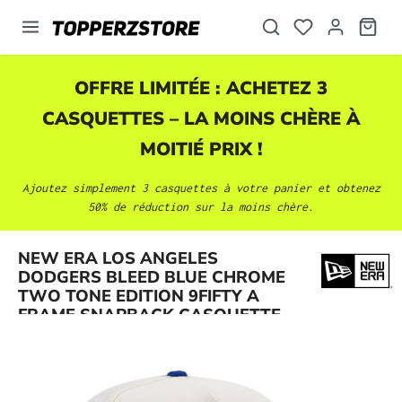
tenu principal
OFFRE LIMITÉE : ACHETEZ 3
CASQUETTES
– LA MOINS CHÈRE À
MOITIÉ PRIX !
Ajoutez simplement 3
casquettes
à votre panier et obtenez
50% de réduction sur la moins chère.
NEW ERA LOS ANGELES
Ignorer la galerie d'images
DODGERS BLEED BLUE CHROME
TWO TONE EDITION 9FIFTY A
FRAME SNAPBACK CASQUETTE