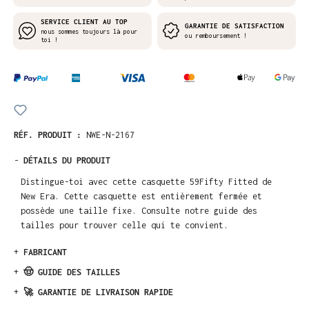
SERVICE CLIENT AU TOP
GARANTIE DE SATISFACTION
nous sommes toujours là pour
ou remboursement !
toi !
RÉF. PRODUIT :
NWE-N-2167
-
DÉTAILS DU PRODUIT
Distingue-toi avec cette casquette 59Fifty Fitted de
New Era. Cette casquette est entièrement fermée et
possède une taille fixe. Consulte notre guide des
tailles pour trouver celle qui te convient.
+
FABRICANT
+
🤠 GUIDE DES TAILLES
+
🚀 GARANTIE DE LIVRAISON RAPIDE