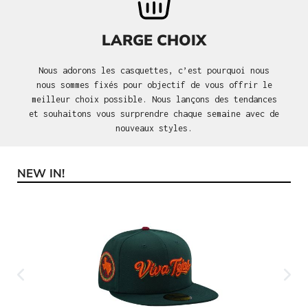
LARGE CHOIX
Nous adorons les casquettes, c’est pourquoi nous
nous sommes fixés pour objectif de vous offrir le
meilleur choix possible. Nous lançons des tendances
et souhaitons vous surprendre chaque semaine avec de
nouveaux styles.
NEW IN!
Ignorer la galerie de produits