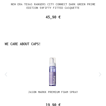
NEW ERA TEXAS RANGERS CITY CONNECT DARK GREEN PRIME
EDITION 59FIFTY FITTED CASQUETTE
45,90 €
Ignorer la galerie de produits
WE CARE ABOUT CAPS!
JASON MARKK PREMIUM FOAM SPRAY
19,90 €