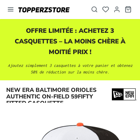
tenu principal
OFFRE LIMITÉE : ACHETEZ 3
CASQUETTES
– LA MOINS CHÈRE À
MOITIÉ PRIX !
Ajoutez simplement 3
casquettes
à votre panier et obtenez
50% de réduction sur la moins chère.
Ignorer la galerie d'images
NEW ERA BALTIMORE ORIOLES
AUTHENTIC ON-FIELD 59FIFTY
FITTED CASQUETTE