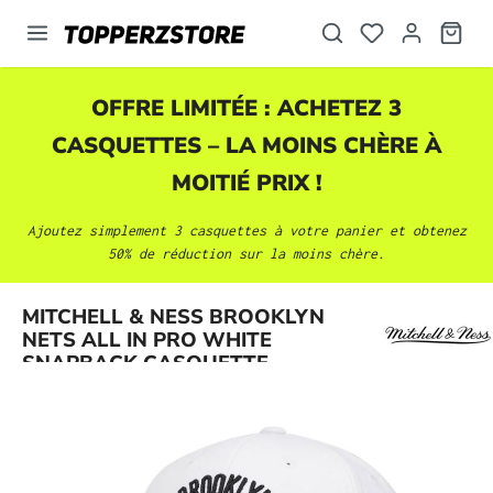
tenu principal
OFFRE LIMITÉE : ACHETEZ 3
CASQUETTES
– LA MOINS CHÈRE À
MOITIÉ PRIX !
Ajoutez simplement 3
casquettes
à votre panier et obtenez
50% de réduction sur la moins chère.
Ignorer la galerie d'images
MITCHELL & NESS BROOKLYN
NETS ALL IN PRO WHITE
SNAPBACK CASQUETTE