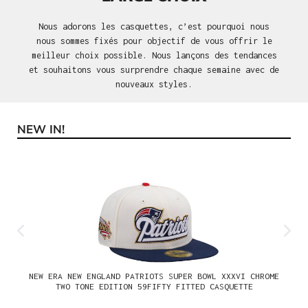
Nous adorons les casquettes, c’est pourquoi nous
nous sommes fixés pour objectif de vous offrir le
meilleur choix possible. Nous lançons des tendances
et souhaitons vous surprendre chaque semaine avec de
nouveaux styles.
NEW IN!
Ignorer la galerie de produits
NEW ERA NEW ENGLAND PATRIOTS SUPER BOWL XXXVI CHROME
TWO TONE EDITION 59FIFTY FITTED CASQUETTE