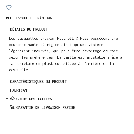
RÉF. PRODUIT :
MAN2906
-
DÉTAILS DU PRODUIT
Les casquettes trucker Mitchell & Ness possèdent une
couronne haute et rigide ainsi qu’une visière
légèrement incurvée, qui peut être davantage courbée
selon les préférences. La taille est ajustable grâce à
la fermeture en plastique située à l’arrière de la
casquette.
+
CARACTÉRISTIQUES DU PRODUIT
+
FABRICANT
+
🤠 GUIDE DES TAILLES
+
🚀 GARANTIE DE LIVRAISON RAPIDE