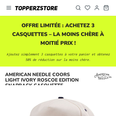
tenu principal
OFFRE LIMITÉE : ACHETEZ 3
CASQUETTES
– LA MOINS CHÈRE À
MOITIÉ PRIX !
Ajoutez simplement 3
casquettes
à votre panier et obtenez
50% de réduction sur la moins chère.
Ignorer la galerie d'images
AMERICAN NEEDLE COORS
LIGHT IVORY ROSCOE EDITION
SNAPBACK CASQUETTE