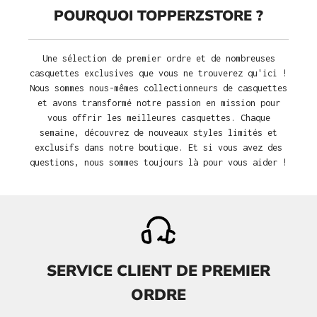
POURQUOI TOPPERZSTORE ?
Une sélection de premier ordre et de nombreuses
casquettes exclusives que vous ne trouverez qu'ici !
Nous sommes nous-mêmes collectionneurs de casquettes
et avons transformé notre passion en mission pour
vous offrir les meilleures casquettes. Chaque
semaine, découvrez de nouveaux styles limités et
exclusifs dans notre boutique. Et si vous avez des
questions, nous sommes toujours là pour vous aider !
SERVICE CLIENT DE PREMIER
ORDRE