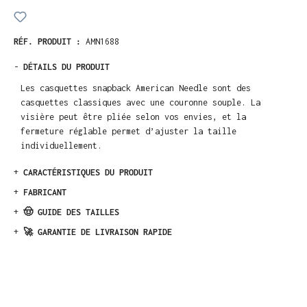
RÉF. PRODUIT :
AMN1688
-
DÉTAILS DU PRODUIT
Les casquettes snapback American Needle sont des
casquettes classiques avec une couronne souple. La
visière peut être pliée selon vos envies, et la
fermeture réglable permet d’ajuster la taille
individuellement.
+
CARACTÉRISTIQUES DU PRODUIT
+
FABRICANT
+
🤠 GUIDE DES TAILLES
+
🚀 GARANTIE DE LIVRAISON RAPIDE