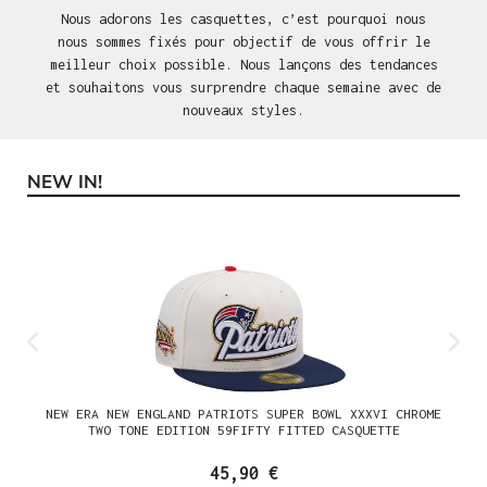
Nous adorons les casquettes, c’est pourquoi nous
nous sommes fixés pour objectif de vous offrir le
meilleur choix possible. Nous lançons des tendances
et souhaitons vous surprendre chaque semaine avec de
nouveaux styles.
NEW IN!
Ignorer la galerie de produits
NEW ERA NEW ENGLAND PATRIOTS SUPER BOWL XXXVI CHROME
TWO TONE EDITION 59FIFTY FITTED CASQUETTE
45,90 €